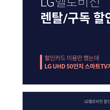
LG헬로비전
렌탈/구독 할
LG헬로비전 할