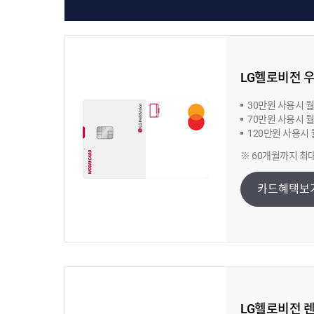
LG헬로비전 
30만원 사용시 월 
70만원 사용시 월 
120만원 사용시 월
※ 60개월까지 최
카드혜택보
LG헬로비전 