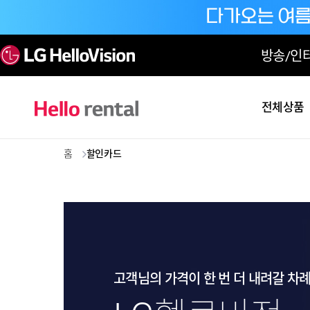
방송/인
전체상품
홈
할인카드
고객님의 가격이 한 번 더 내려갈 차례