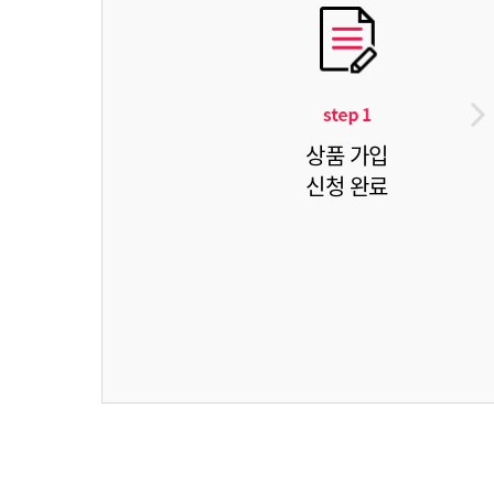
상품 가입
신청 완료