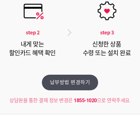
내게 맞는
신청한 상품
할인카드 혜택 확인
수령 또는 설치 완료
납부방법 변경하기
상담원을 통한 결제 정보 변경은
1855-1020
으로 연락주세요.