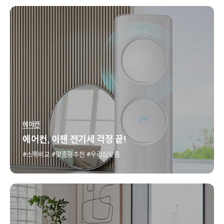
에어컨
에어컨, 이젠 전기세 걱정 끝!
스펙비교
맞춤형추천
우리집맞춤