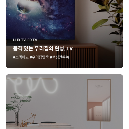
UHD TV
LED TV
품격 있는 우리집의 완성, TV
스펙비교
우리집맞춤
핵심만쏙쏙