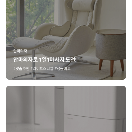
안마의자
안마의자로 1일1마사지 도전!
맞춤추천
라이프스타일
성능비교