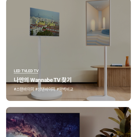
LED TV
LED TV
나만의 Wannabe TV 찾기
스탠바이미
삼탠바이미
완벽비교