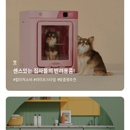
펫
센스있는 집사들의 반려용품!
합리적소비
라이프스타일
맞춤형추천