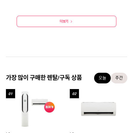
더보기
가장 많이 구매한 렌탈/구독 상품
오늘
주간
01
02