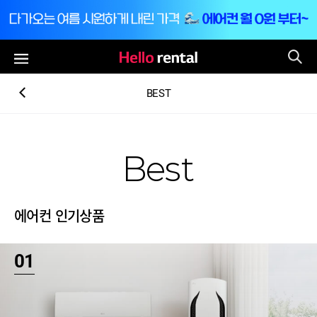
통
전체메뉴
BEST
Best
에어컨 인기상품
01