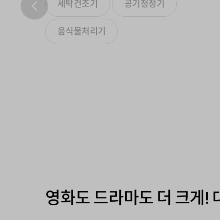
세탁건조기
공기청정기
음식물처리기
영화도 드라마도 더 크게!