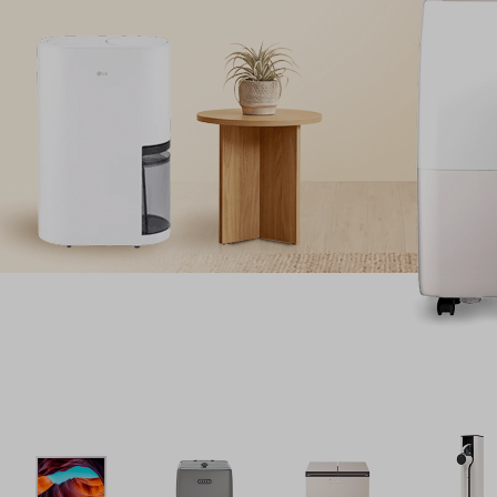
하다면?
 증정