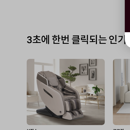
3초에 한번 클릭되는 인