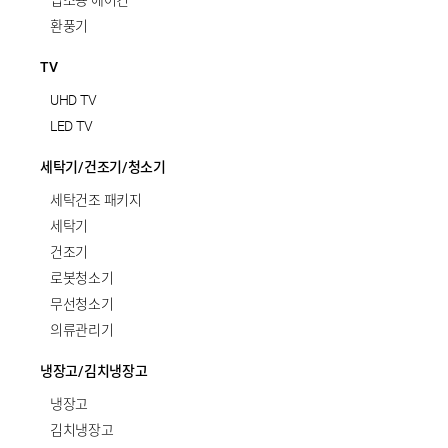
업소용 에어컨
환풍기
TV
UHD TV
LED TV
세탁기/건조기/청소기
세탁건조 패키지
세탁기
건조기
로봇청소기
무선청소기
의류관리기
냉장고/김치냉장고
냉장고
김치냉장고