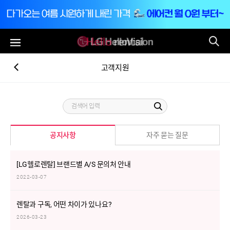
통
전체메뉴
고객지원
자주 묻는 질문
공지사항
[LG헬로렌탈] 브랜드별 A/S 문의처 안내
2022-03-07
렌탈과 구독, 어떤 차이가 있나요?
2026-03-23