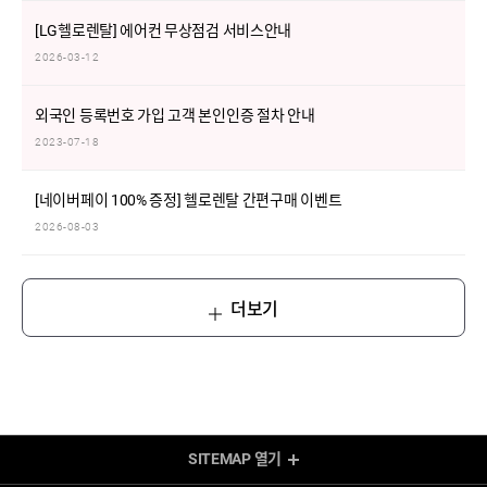
[LG헬로렌탈] 에어컨 무상점검 서비스안내
2026-03-12
외국인 등록번호 가입 고객 본인인증 절차 안내
2023-07-18
[네이버페이 100% 증정] 헬로렌탈 간편구매 이벤트
2026-08-03
더보기
SITEMAP
열기
렌탈 Shop