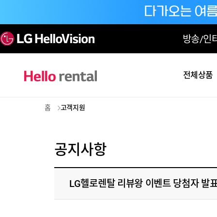
방송/인
전체상품
홈
고객지원
공지사항
LG헬로렌탈 리뷰왕 이벤트 당첨자 발표 (