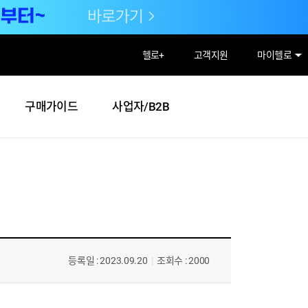
헬로
+
고객지원
마이헬로
구매가이드
사업자/B2B
등록일 : 2023.09.20
|
조회수 : 2000