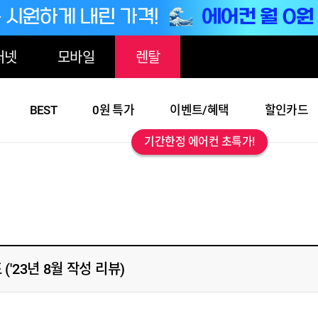
터넷
모바일
렌탈
BEST
0원 특가
이벤트/혜택
할인카드
기간한정 에어컨 초특가!
'23년 8월 작성 리뷰)