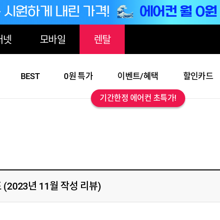
터넷
모바일
렌탈
BEST
0원 특가
이벤트/혜택
할인카드
기간한정 에어컨 초특가!
2023년 11월 작성 리뷰)