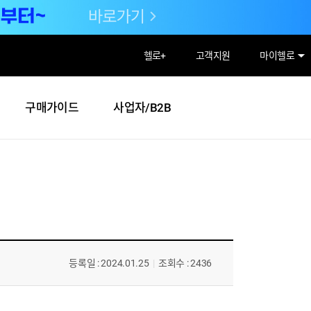
헬로
+
고객지원
마이헬로
구매가이드
사업자/B2B
등록일 : 2024.01.25
|
조회수 : 2436