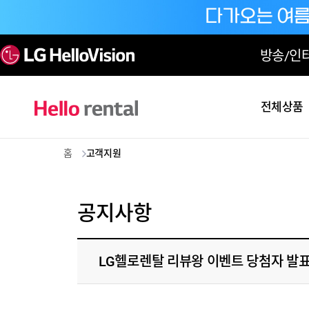
방송/인
전체상품
홈
고객지원
공지사항
LG헬로렌탈 리뷰왕 이벤트 당첨자 발표 (