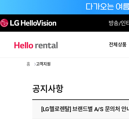
방송/인
전체상품
홈
고객지원
공지사항
[LG헬로렌탈] 브랜드별 A/S 문의처 안