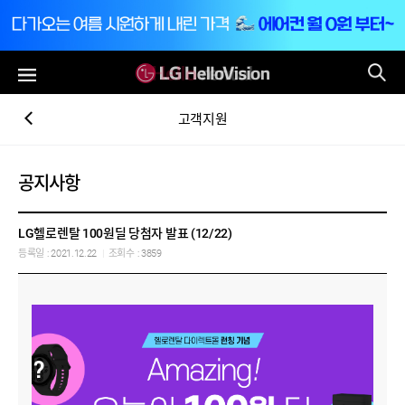
통
전체메뉴
고객지원
공지사항
LG헬로렌탈 100원딜 당첨자 발표 (12/22)
등록일 : 2021.12.22
|
조회수 : 3859