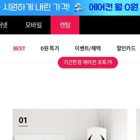
터넷
모바일
렌탈
BEST
0원 특가
이벤트/혜택
할인카드
기간한정 에어컨 초특가!
01