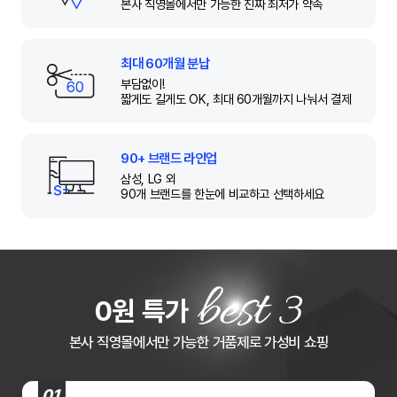
본사 직영몰에서만
가능한 진짜 최저가 약속
최대 60개월 분납
부담없이!
짧게도 길게도 OK,
최대 60개월까지 나눠서 결제
90+ 브랜드 라인업
삼성, LG 외
90개 브랜드를 한눈에
비교하고 선택하세요
0원 특가
본사 직영몰에서만 가능한 거품제로 가성비 쇼핑
01