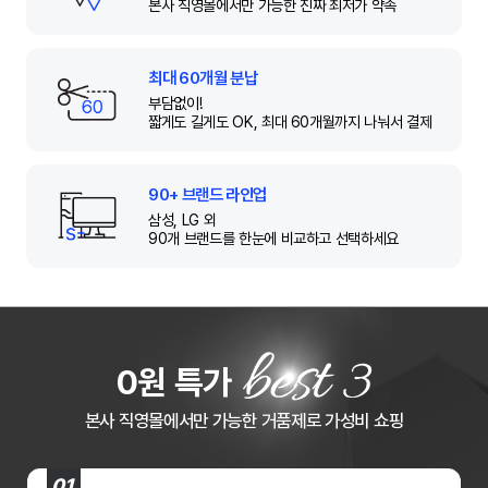
본사 직영몰에서만
가능한 진짜 최저가 약속
최대 60개월 분납
부담없이!
짧게도 길게도 OK,
최대 60개월까지 나눠서 결제
90+ 브랜드 라인업
삼성, LG 외
90개 브랜드를 한눈에
비교하고 선택하세요
0원 특가
본사 직영몰에서만 가능한 거품제로 가성비 쇼핑
01