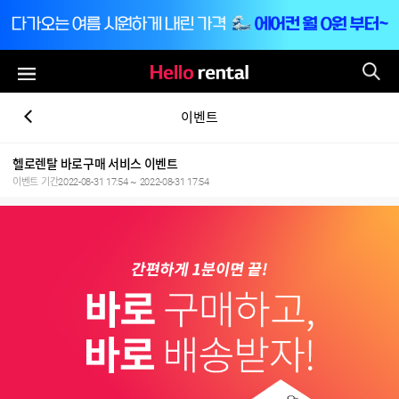
통
전체메뉴
이벤트
헬로렌탈 바로구매 서비스 이벤트
이벤트 기간
2022-08-31 17:54 ~ 2022-08-31 17:54