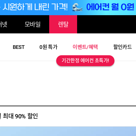
터넷
모바일
렌탈
BEST
0원 특가
이벤트/혜택
할인카드
기간한정 에어컨 초특가!
 최대 90% 할인