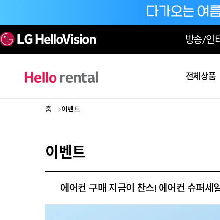
방송/인
전체상품
홈
이벤트
이벤트
에어컨 구매 지금이 찬스! 에어컨 슈퍼세일