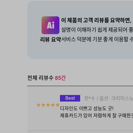
이 제품의 고객 리뷰를 요약하면,
설명이 이해하기 쉽게 제공되어 좋
서비스 덕분에 기분 좋게 이용할 
리뷰 요약
전체 리뷰수
85
건
Best
한*수
/ 옵션 :
크리미스
★
★
★
★
★
디자인도 이쁘고 성능도 굿!
제휴카드가 있어 저렴하게 잘 구매한