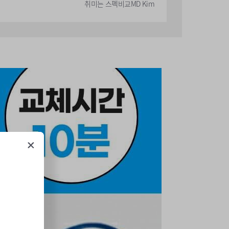
취미는 스펙비교
MD Kim