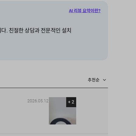
AI 리뷰 요약이란?
다. 친절한 상담과 전문적인 설치
추천순
2026.05.12
+ 2