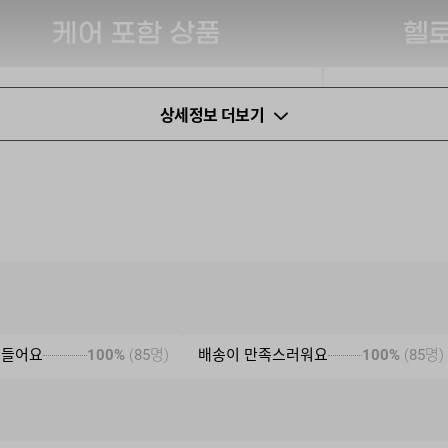
상세정보 더보기
 들어요
100%
(
85
명)
배송이 만족스러워요
100%
(
85
명)