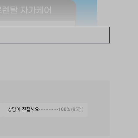
상담이 친절해요
100%
(
85
명)