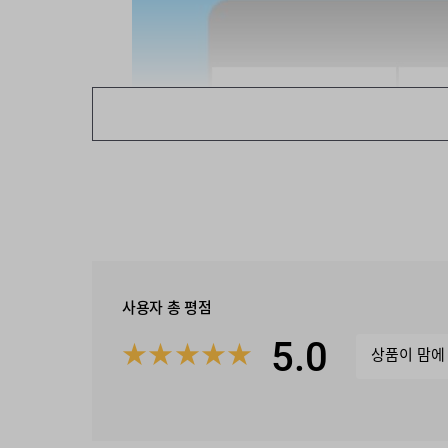
사용자 총 평점
5.0
★
★
★
★
★
상품이 맘에