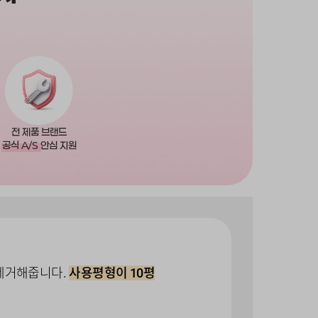
전 제품 브랜드
공식 A/S
안심 지원
 제거해줍니다.
사용평형이 10평