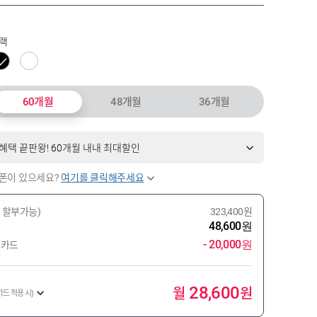
랙
60개월
48개월
36개월
혜택 끝판왕! 60개월 내내 최대할인
폰이 있으세요?
여기를 클릭해주세요
323,400원
 할부가능)
48,600원
- 20,000원
인카드
월
원
28,600
카드 적용 시)