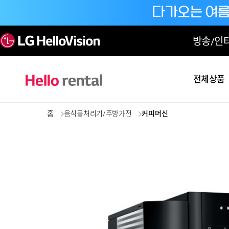
방송/인
전체상품
홈
음식물처리기/주방가전
커피머신