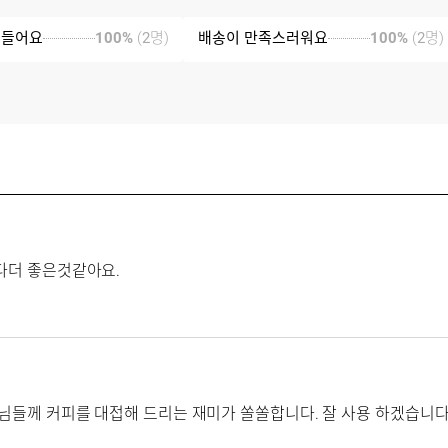
 들어요
100%
(
2
명)
배송이 만족스러워요
100%
(
2
명)
다더 좋은것같아요.
님들께 커피를 대접해 드리는 재미가 쏠쏠합니다. 잘 사용 하겠습니다