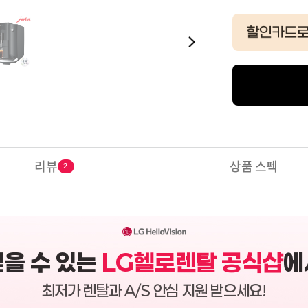
리뷰
상품 스펙
2
믿을 수 있는
LG헬로렌탈 공식샵
에
최저가 렌탈과 A/S 안심 지원 받으세요!