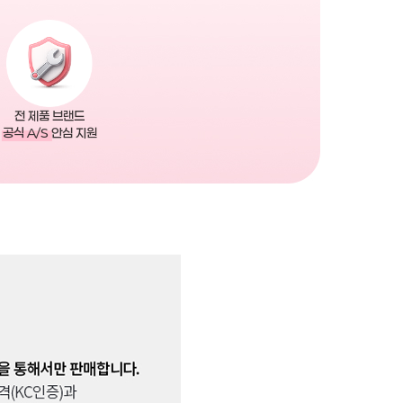
전 제품 브랜드
공식 A/S
안심 지원