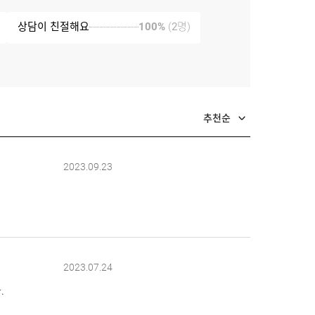
상담이 친절해요
100%
(
2
명)
추천순
2023.09.23
2023.07.24
.