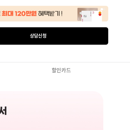
상담신청
할인카드
서