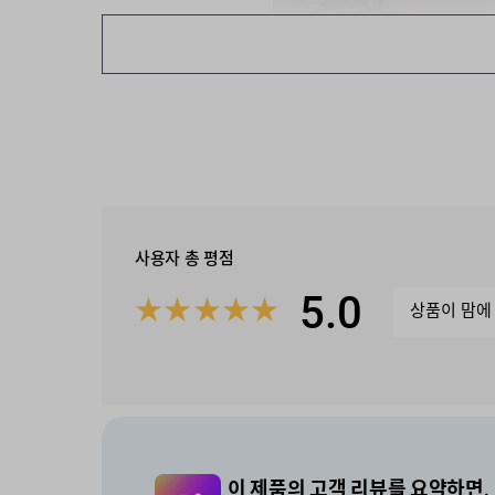
사용자 총 평점
5.0
★
★
★
★
★
상품이 맘에
이 제품의 고객 리뷰를 요약하면,