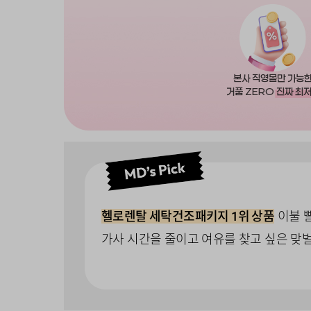
본사 직영몰만 가능
거품 ZERO
진짜 최
이불 빨
헬로렌탈 세탁건조패키지 1위 상품
가사 시간을 줄이고 여유를 찾고 싶은 맞