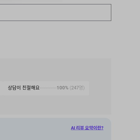
상담이 친절해요
100%
(
247
명)
AI 리뷰 요약이란?