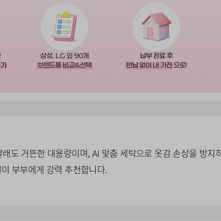
한
삼성, LG 외 90개
납부 완료 후
저가
브랜드를 비교&선택
반납 없이 내 가전
으로!
래도 거뜬한 대용량이며, AI 맞춤 세탁으로 옷감 손상을 방지
벌이 부부에게 강력 추천합니다.