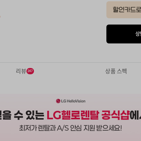
상
리뷰
상품 스펙
247
믿을 수 있는
LG헬로렌탈 공식샵
에
최저가 렌탈과 A/S 안심 지원 받으세요!