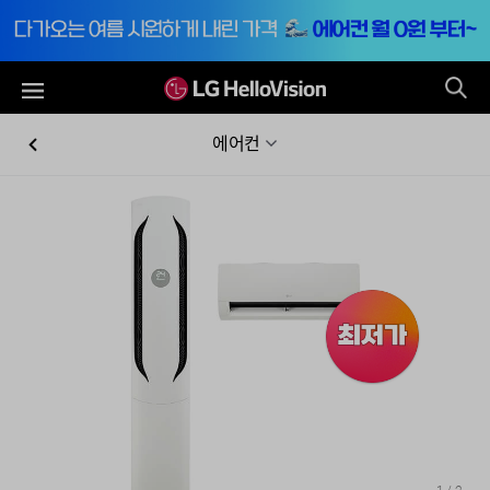
통
전체메뉴
에어컨