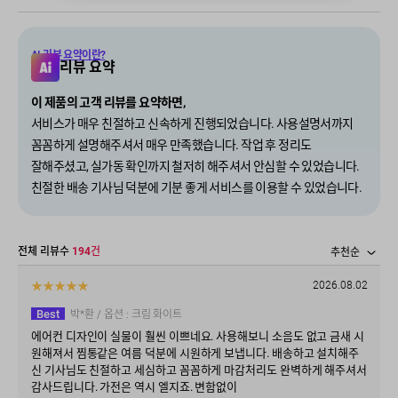
AI 리뷰 요약이란?
리뷰 요약
이 제품의 고객 리뷰를 요약하면,
서비스가 매우 친절하고 신속하게 진행되었습니다. 사용설명서까지
꼼꼼하게 설명해주셔서 매우 만족했습니다. 작업 후 정리도
잘해주셨고, 실가동 확인까지 철저히 해주셔서 안심할 수 있었습니다.
친절한 배송 기사님 덕분에 기분 좋게 서비스를 이용할 수 있었습니다.
전체 리뷰수
194
건
추천순
★
★
★
★
★
2026.08.02
Best
박*환
/ 옵션 :
크림 화이트
에어컨 디자인이 실물이 훨씬 이쁘네요. 사용해보니 소음도 없고 금새 시
원해져서 찜통같은 여름 덕분에 시원하게 보냅니다. 배송하고 설치해주
신 기사님도 친절하고 세심하고 꼼꼼하게 마감처리도 완벽하게 해주셔서
감사드립니다. 가전은 역시 엘지죠. 변함없이