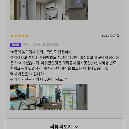
★
★
★
★
★
2026.06.12
Best
이*걸
/ 옵션 :
크림 화이트
28층의 높이에서 실외기작업도 안전하게
설치하시고 설치후 사용방법도 친절하게 설명 해주셨고 깨끗하게 정리정
돈 하고 가셨습니다. 아쉬웠던것은 미리공지 받지못한(?)설치비용 별도
결재요구가 있었지만 어려운 설치과정을 보고는 이해하였습니다.
역시 가전은 LG입니다.
우리집 가전은 거의 다 LG이니까요..^^
리뷰 더보기