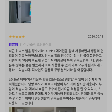
★
★
★
★
★
2026.06.18
Best
김*미
/ 옵션 :
크림 화이트
최근 위닉스 얼음 정수기와 LG 2in1 에어컨을 함께 사용하면서 생활의 편
리함이 한층 높아졌습니다. 위닉스 얼음 정수기는 정수된 물이 깔끔하고
시원하며, 얼음이 빠르게 만들어져 여름철에 특히 만족스럽습니다. 냉수·
온수·정수는 물론 얼음까지 바로 사용할 수 있어 가족 모두가 편리하게 이
용하고 있습니다. 디자인도 깔끔해 주방 분위기와 잘 어울립니다.
LG 2in1 에어컨은 거실과 방을 효율적으로 냉방할 수 있어 집 전체가 쾌
적해졌습니다. 냉방 속도가 빠르고 바람이 부드러워 장시간 사용해도 부
담이 적습니다. 에너지 효율도 우수해 전기요금 걱정을 덜 수 있었고, 스
마트 기능으로 외출 중에도 제어가 가능해 편리합니다. 두 제품 모두 성능
과 편의성이 뛰어나 일상생활의 만족도를 높여주는 제품이라 만족하며
사용하고 있습니다.