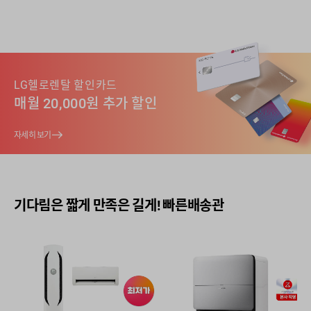
LG헬로렌탈 할인카드
매월 20,000원 추가 할인
자세히 보기
기다림은 짧게 만족은 길게! 빠른배송관