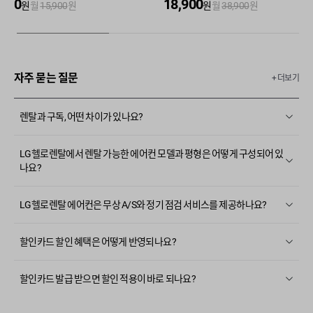
0
18,900
원
월
15,900
원
원
월
38,900
원
자주 묻는 질문
+ 더보기
렌탈과 구독, 어떤 차이가 있나요?
LG헬로렌탈에서 렌탈 가능한 에어컨 모델과 평형은 어떻게 구성되어 있
나요?
LG헬로렌탈 에어컨은 무상 A/S와 정기 점검 서비스를 제공하나요?
할인카드 할인 혜택은 어떻게 반영되나요?
할인카드 발급 받으면 할인 적용이 바로 되나요?