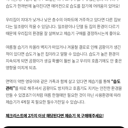
습도가 한꺼번에 높아진다면 에어컨으로 습도를 잡기에 어려움이 있어요!
우리집이 지대가 낮거나 낮은 층수의 아파트에 거주하고 있다면 다른 집보
다는 일조량이 적을 수 있담니다. 일조량이나 단열 등 집의 환경이 다르기
때문에 우리집의 환경을 잘 살펴보고 제습기 구매를 결정하시는게 좋아요.
여름철 습기가 차올라 벽지가 떠있거나 겨울철 결로로 인해 곰팡이가 생긴
적이 있다면 습도가 높은 집이라고 말할 수 있습니다. 습도가 높은 환경이
지속되게 되면 곰팡이가 생길 확률이 훨씬 높고 우리의 호흡기에도 안 좋은
영향을 미치게 되죠.
면역이 약한 영유아와 같은 가족과 함께 살고 있다면 제습기를 통해
“습도
관리”
를 따로 해주셔서 곰팡이도 방지하고 호흡기도 지키는 안전한 환경을
만들 수 있겠죠?! 이처럼 여름 한철에만 필요한 것이 아닌 사용환경에 따라
제습기가 4계절 꼭 필요한 필수가전일 수 있습니다.
체크리스트에 2가지 이상 해당된다면 제습기 꼭 구매해주세요!