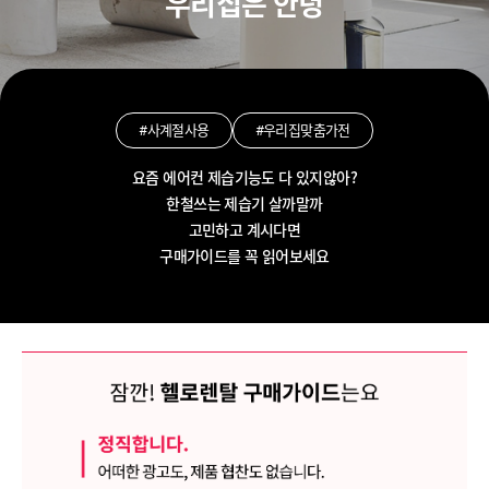
우리집은 안녕
#사계절사용
#우리집맞춤가전
요즘 에어컨 제습기능도 다 있지않아?
한철쓰는 제습기 살까말까
고민하고 계시다면
구매가이드를 꼭 읽어보세요