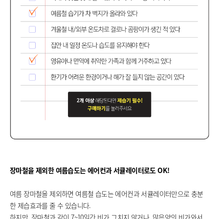
장마철을 제외한 여름습도는 에어컨과 서큘레이터로도 OK!
여름 장마철을 제외하면 여름철 습도는 에어컨과 서큘레이터만으로 충분
한 제습효과를 줄 수 있습니다.
하지만, 장마철과 같이 7~10일간 비가 그치지 않거나, 많은양의 비가와서