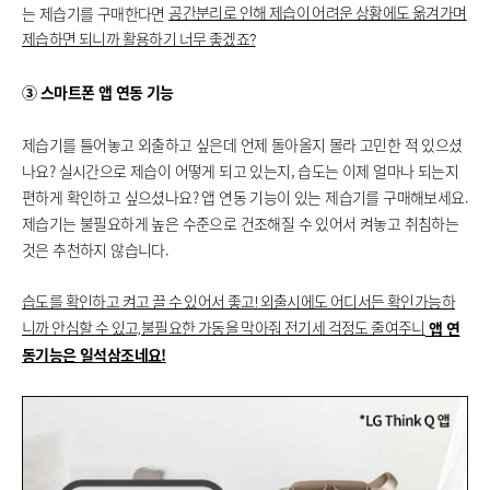
는 제습기를 구매한다면
공간분리로 인해 제습이 어려운 상황에도 옮겨가며
제습하면 되니까 활용하기 너무 좋겠죠?
③ 스마트폰 앱 연동 기능
제습기를 틀어놓고 외출하고 싶은데 언제 돌아올지 몰라 고민한 적 있으셨
나요? 실시간으로 제습이 어떻게 되고 있는지, 습도는 이제 얼마나 되는지
편하게 확인하고 싶으셨나요? 앱 연동 기능이 있는 제습기를 구매해보세요.
제습기는 불필요하게 높은 수준으로 건조해질 수 있어서 켜놓고 취침하는
것은 추천하지 않습니다.
습도를 확인하고 켜고 끌 수 있어서 좋고! 외출시에도 어디서든 확인가능하
앱 연
니까 안심할 수 있고,불필요한 가동을 막아줘 전기세 걱정도 줄여주니
동기능은 일석삼조네요!