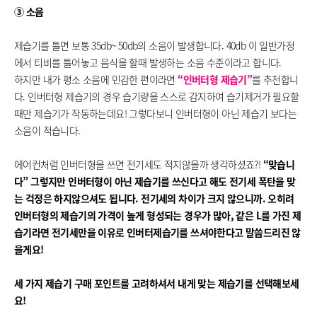
③ 소음
제습기를 틀면 보통 35db~ 50db의 소음이 발생합니다. 40db 이 일반가정
에서 티비를 틀어놓고 음식을 할때 발생하는 소음 수준이라고 합니다.
하지만 내가 평소 소음에 민감한 편이라면
“인버터형 제습기”
를 추천합니
다. 인버터형 제습기의 경우 습기량을 스스로 감지하여 습기제거가 필요할
때만 제습기가 작동하는데요! 그렇다보니 인버터형이 아닌 제습기 보다는
소음이 적습니다.
에어컨처럼 인버터형을 쓰면 전기세도 적지않을까 생각하셨죠?!
“맞습니
다” 그렇지만 인버터형이 아닌 제습기를 쓰신다고 해도 전기세 폭탄을 맞
는 걱정은 하지않으셔도 됩니다. 전기세의 차이가 크지 않으니까. 오히려
인버터형의 제습기의 가격이 높게 형성되는 경우가 많아, 같은 L를 가진 제
습기라면 전기세만을 이유로 인버터제습기를 쓰셔야한다고 말씀드리진 않
을게요!
세 가지 제습기 구매 포인트를 고려하셔서 내게 맞는 제습기를 선택해보세
요!