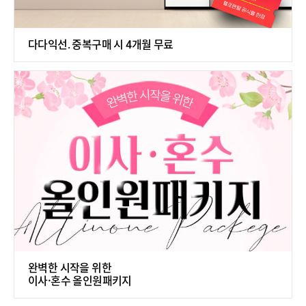
다다익선. 중복구매 시 4개월 무료
완벽한 시작을 위한
이사·혼수 올인원패키지