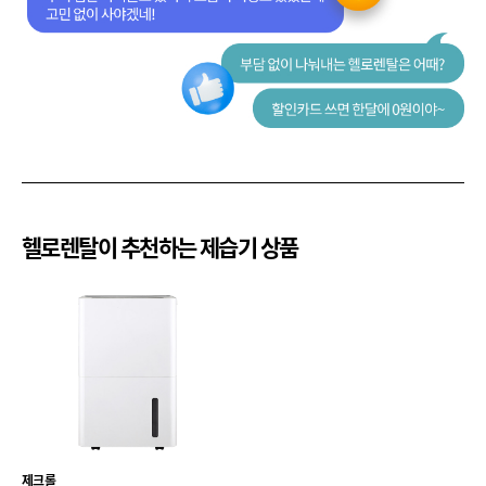
헬로렌탈이 추천하는 제습기 상품
제크롤