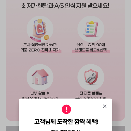
최저가 렌탈과 A/S 안심 지원 받으세요!
본사 직영몰만 가능한
삼성, LG 외 90개
거품 ZERO
진짜 최저가
브랜드를 비교&선택
납부 완료 후
전 제품 브랜드
반납 없이 내 가전
으로!
공식 A/S
안심 지원