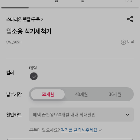
1
/
5
스타리온 렌탈/구독
업소용 식기세척기
비교
SW_S65H
메탈
컬러
60개월
48개월
36개월
납부기간
할인카드
혜택 끝판왕! 60개월 내내 최대할인
쿠폰이 있으세요?
여기를 클릭해주세요