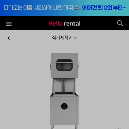
통
전체메뉴
식기세척기