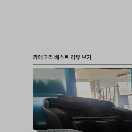
카테고리 베스트 리뷰 보기