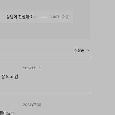
상담이 친절해요
100%
(
2
명)
추천순
2024.08.15
잘 되고 감
2024.07.30
들어요^^