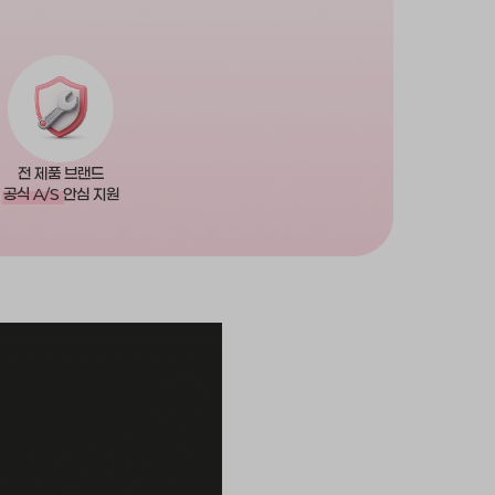
전 제품 브랜드
공식 A/S
안심 지원