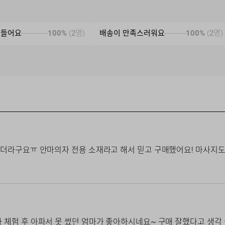
 들어요
100%
(
2
명)
배송이 만족스러워요
100%
(
2
명)
더라구요ㅠ 안마의자 전용 소재라고 해서 믿고 구매했어요! 마사지도 
체험 후 아파서 못 썼던 엄마가 좋아하시네요~ 구매 잘했다고 생각 