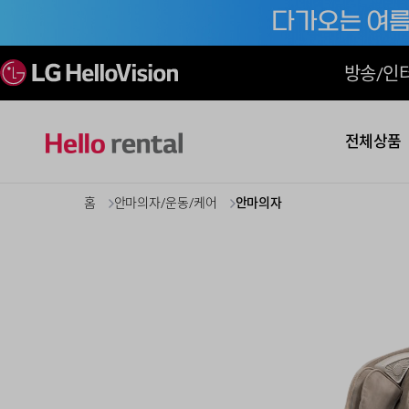
방송/인
전체상품
홈
안마의자/운동/케어
안마의자