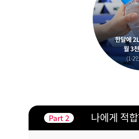
나에게 적합
Part
2