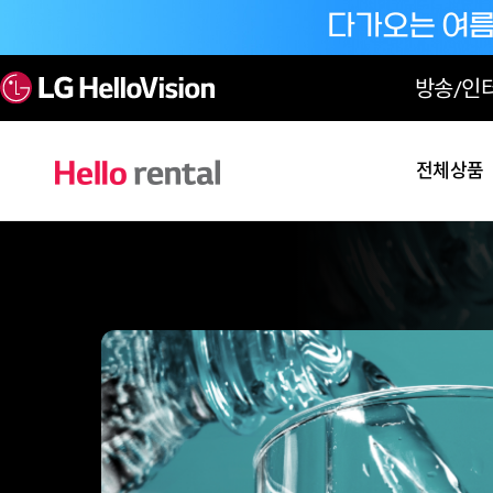
방송/인
전체상품
홈
구매가이드