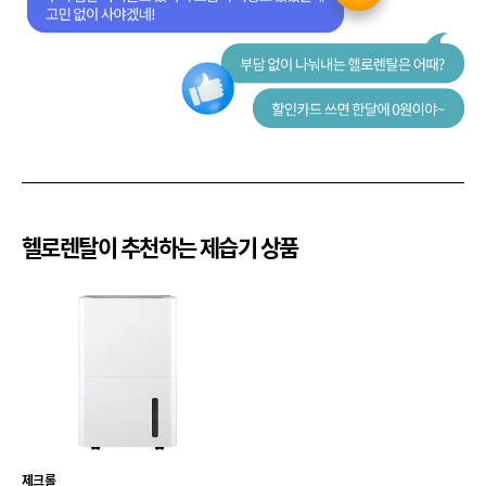
헬로렌탈이 추천하는 제습기 상품
제크롤