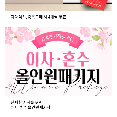
다다익선. 중복구매 시 4개월 무료
완벽한 시작을 위한
이사·혼수 올인원패키지