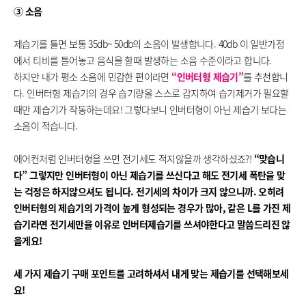
③ 소음
제습기를 틀면 보통 35db~ 50db의 소음이 발생합니다. 40db 이 일반가정
에서 티비를 틀어놓고 음식을 할때 발생하는 소음 수준이라고 합니다.
하지만 내가 평소 소음에 민감한 편이라면
“인버터형 제습기”
를 추천합니
다. 인버터형 제습기의 경우 습기량을 스스로 감지하여 습기제거가 필요할
때만 제습기가 작동하는데요! 그렇다보니 인버터형이 아닌 제습기 보다는
소음이 적습니다.
에어컨처럼 인버터형을 쓰면 전기세도 적지않을까 생각하셨죠?!
“맞습니
다” 그렇지만 인버터형이 아닌 제습기를 쓰신다고 해도 전기세 폭탄을 맞
는 걱정은 하지않으셔도 됩니다. 전기세의 차이가 크지 않으니까. 오히려
인버터형의 제습기의 가격이 높게 형성되는 경우가 많아, 같은 L를 가진 제
습기라면 전기세만을 이유로 인버터제습기를 쓰셔야한다고 말씀드리진 않
을게요!
세 가지 제습기 구매 포인트를 고려하셔서 내게 맞는 제습기를 선택해보세
요!