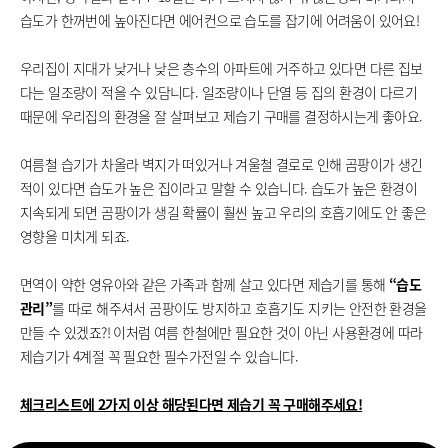
습도가 한꺼번에 높아진다면 에어컨으로 습도를 잡기에 어려움이 있어요!
우리집이 지대가 낮거나 낮은 층수의 아파트에 거주하고 있다면 다른 집보
다는 일조량이 적을 수 있담니다. 일조량이나 단열 등 집의 환경이 다르기
때문에 우리집의 환경을 잘 살펴보고 제습기 구매를 결정하시는게 좋아요.
여름철 습기가 차올라 벽지가 떠있거나 겨울철 결로로 인해 곰팡이가 생긴
적이 있다면 습도가 높은 집이라고 말할 수 있습니다. 습도가 높은 환경이
지속되게 되면 곰팡이가 생길 확률이 훨씬 높고 우리의 호흡기에도 안 좋은
영향을 미치게 되죠.
면역이 약한 영유아와 같은 가족과 함께 살고 있다면 제습기를 통해
“습도
관리”
를 따로 해주셔서 곰팡이도 방지하고 호흡기도 지키는 안전한 환경을
만들 수 있겠죠?! 이처럼 여름 한철에만 필요한 것이 아닌 사용환경에 따라
제습기가 4계절 꼭 필요한 필수가전일 수 있습니다.
체크리스트에 2가지 이상 해당된다면 제습기 꼭 구매해주세요!