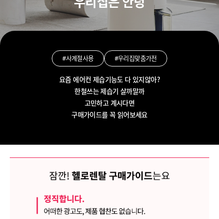
우리집은 안녕
#사계절사용
#우리집맞춤가전
요즘 에어컨 제습기능도 다 있지않아?
한철쓰는 제습기 살까말까
고민하고 계시다면
구매가이드를 꼭 읽어보세요