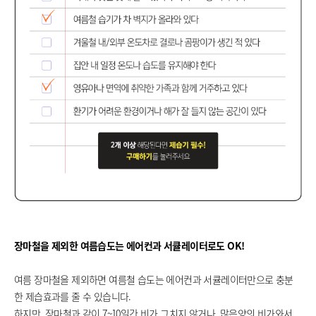
장마철을 제외한 여름습도는 에어컨과 서큘레이터로도 OK!
여름 장마철을 제외하면 여름철 습도는 에어컨과 서큘레이터만으로 충분
한 제습효과를 줄 수 있습니다.
하지만, 장마철과 같이 7~10일간 비가 그치지 않거나, 많은양의 비가와서