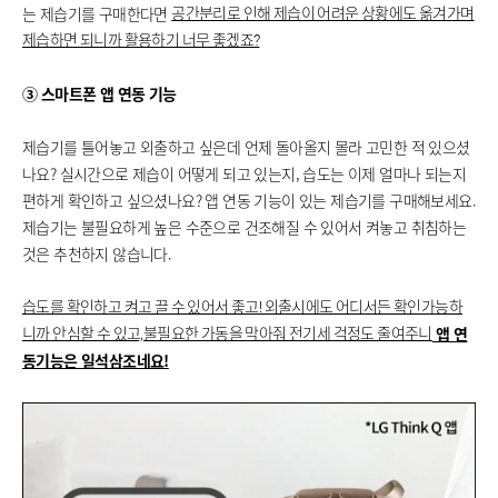
는 제습기를 구매한다면
공간분리로 인해 제습이 어려운 상황에도 옮겨가며
제습하면 되니까 활용하기 너무 좋겠죠?
③ 스마트폰 앱 연동 기능
제습기를 틀어놓고 외출하고 싶은데 언제 돌아올지 몰라 고민한 적 있으셨
나요? 실시간으로 제습이 어떻게 되고 있는지, 습도는 이제 얼마나 되는지
편하게 확인하고 싶으셨나요? 앱 연동 기능이 있는 제습기를 구매해보세요.
제습기는 불필요하게 높은 수준으로 건조해질 수 있어서 켜놓고 취침하는
것은 추천하지 않습니다.
습도를 확인하고 켜고 끌 수 있어서 좋고! 외출시에도 어디서든 확인가능하
앱 연
니까 안심할 수 있고,불필요한 가동을 막아줘 전기세 걱정도 줄여주니
동기능은 일석삼조네요!