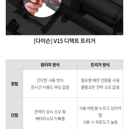
원터치 방식
트리거 방식
간단한 사용 방식
필요할 때만 전원을 사용
장점
장시간 사용도 부담 없음
불필요한 전력 소모 없음
사용 버튼을 누르고 있어야
전력이 상시 소모 됨
단점
함
배터리소모가 빠름
사용 시 피로도가 높음