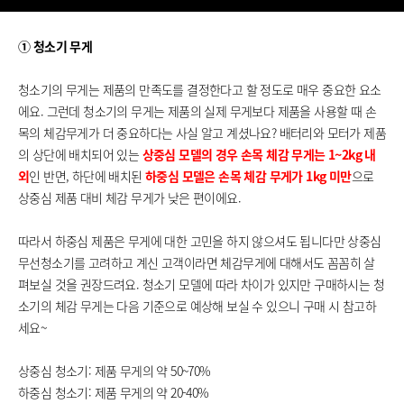
① 청소기 무게
청소기의 무게는 제품의 만족도를 결정한다고 할 정도로 매우 중요한 요소
에요. 그런데 청소기의 무게는 제품의 실제 무게보다 제품을 사용할 때 손
목의 체감무게가 더 중요하다는 사실 알고 계셨나요? 배터리와 모터가 제품
의 상단에 배치되어 있는
상중심 모델의 경우 손목 체감 무게는 1~2kg 내
외
인 반면, 하단에 배치된
하중심 모델은 손목 체감 무게가 1kg 미만
으로
상중심 제품 대비 체감 무게가 낮은 편이에요.
따라서 하중심 제품은 무게에 대한 고민을 하지 않으셔도 됩니다만 상중심
무선청소기를 고려하고 계신 고객이라면 체감무게에 대해서도 꼼꼼히 살
펴보실 것을 권장드려요. 청소기 모델에 따라 차이가 있지만 구매하시는 청
소기의 체감 무게는 다음 기준으로 예상해 보실 수 있으니 구매 시 참고하
세요~
상중심 청소기: 제품 무게의 약 50~70%
하중심 청소기: 제품 무게의 약 20-40%