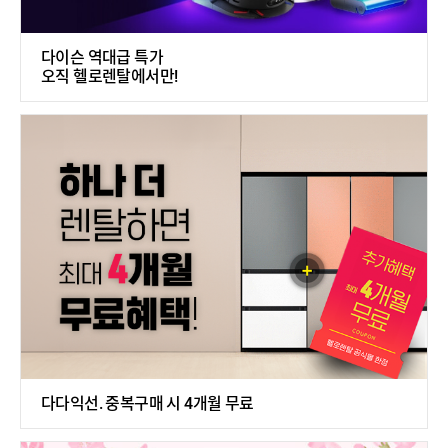
다이슨 역대급 특가
오직 헬로렌탈에서만!
다다익선. 중복구매 시 4개월 무료