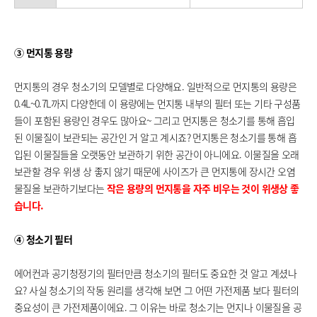
​
③ 먼지통 용량
먼지통의 경우 청소기의 모델별로 다양해요. 일반적으로 먼지통의 용량은
0.4L~0.7L까지 다양한데 이 용량에는 먼지통 내부의 필터 또는 기타 구성품
들이 포함된 용량인 경우도 많아요~ 그리고 먼지통은 청소기를 통해 흡입
된 이물질이 보관되는 공간인 거 알고 계시죠? 먼지통은 청소기를 통해 흡
입된 이물질들을 오랫동안 보관하기 위한 공간이 아니에요. 이물질을 오래
보관할 경우 위생 상 좋지 않기 때문에 사이즈가 큰 먼지통에 장시간 오염
물질을 보관하기보다는
작은 용량의 먼지통을 자주 비우는 것이 위생상 좋
습니다.
④ 청소기 필터
에어컨과 공기청정기의 필터만큼 청소기의 필터도 중요한 것 알고 계셨나
요? 사실 청소기의 작동 원리를 생각해 보면 그 어떤 가전제품 보다 필터의
중요성이 큰 가전제품이에요. 그 이유는 바로 청소기는 먼지나 이물질을 공