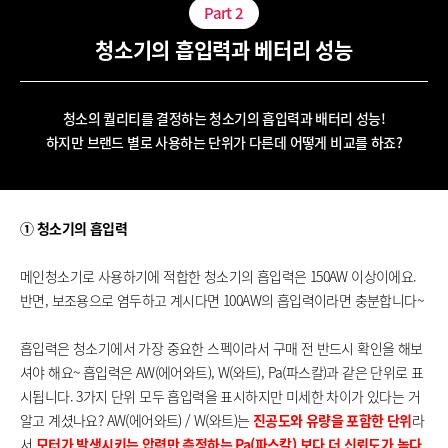
Part
2
청소기의 흡입력과 베터리 성능
청소의 퀄리티를 결정하는 청소기의 흡입력과 배터리 성능!
하지만 브랜드 별로 사용하는 단위가 다른데 어떻게 비교를 하죠?
① 청소기의 흡입력
메인청소기로 사용하기에 적합한 청소기의 흡입력은 150AW 이상이에요.
반면, 보조용으로 염두하고 계시다면 100AW의 흡입력이라면 충분합니다~
흡입력은 청소기에서 가장 중요한 스펙이라서 구매 전 반드시 확인을 해보
셔야 해요~ 흡입력은 AW(에어와트), W(와트), Pa(파스칼)과 같은 단위로 표
시됩니다. 3가지 단위 모두 흡입력을 표시하지만 미세한 차이가 있다는 거
알고 계셨나요? AW(에어와트) / W(와트)는
진공도와 유량을 포함한 단위
라
서
모터가 발생시키는 압력만 측정하는 Pa(파스칼) 보다 더 신뢰도가 높다