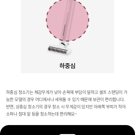
하중심 청소기는 체감무게가 낮아 손목에 부담이 덜하고 셀프 스탠딩이 가
능한 모델의 경우 어디에서나 세워둘 수 있기 때문에 보관이 편리합니다.
반면, 상중심 청소기의 경우 청소 시 무게감이 있지만 아래쪽 부피가 작아
소파나 침대 밑 등을 청소하는데 편리해요~