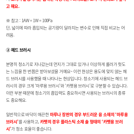
고 해요.
※ 참고 : 1AW = 1W = 100Pa
단, 넓이에 따라 흡입되는 공기량이 달라지는 변수로 인해 직접 비교는 어
려움.
② 헤드 브러시
분명히 청소기로 지나갔는데 먼지가 그대로 있거나 이상하게 롤러가 헛도
는 느낌을 한 번쯤은 받아보셨을 거예요~ 이런 현상은 용도에 맞지 않는 헤
드 브러시를 사용했을 때 나타나는 현상입니다. 청소기에 사용되는 헤드 브
러시의 경우 크게 ‘마루용 브러시’와 ‘카펫용 브러시’로 구분할 수 있습니다.
이런 부분 때문에 청소기의 흡입력도 중요하시면 사용되는 브러시의 종류
도 중요해요.
일반적으로 바닥이 매끈한
마루나 장판의 경우 부드러운 융 소재의 ‘마루용
브러시’
를 사용하고,
카펫의 경우 플라스틱 소재 솔 형태의 ‘카펫용 브러
시’
가 청소 효율이 좋습니다.